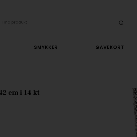
SMYKKER
GAVEKORT
2 cm i 14 kt