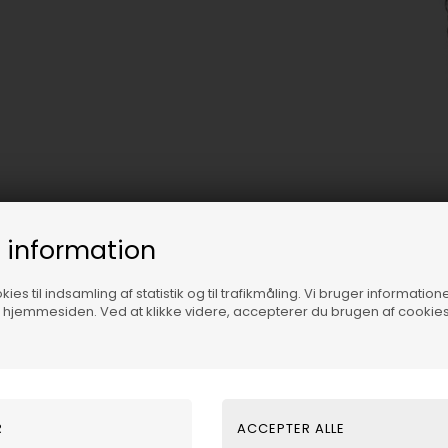
 information
ies til indsamling af statistik og til trafikmåling. Vi bruger informatione
f hjemmesiden. Ved at klikke videre, accepterer du brugen af cookies