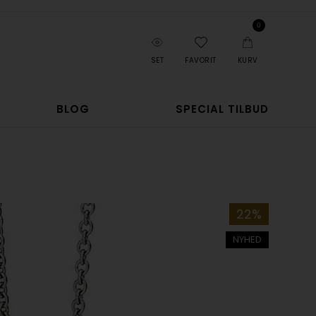
0
SET
FAVORIT
KURV
BLOG
SPECIAL TILBUD
22%
NYHED