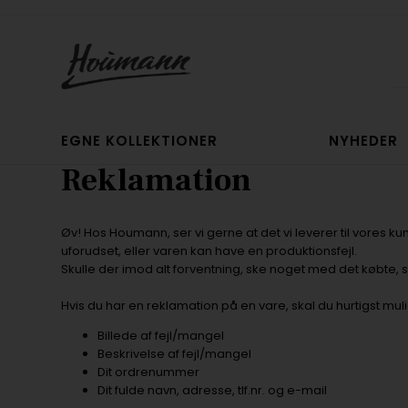
EGNE KOLLEKTIONER
NYHEDER
Reklamation
Øv! Hos Houmann, ser vi gerne at det vi leverer til vores ku
uforudset, eller varen kan have en produktionsfejl.
Skulle der imod alt forventning, ske noget med det købte, s
Hvis du har en reklamation på en vare, skal du hurtigst mu
Billede af fejl/mangel
Beskrivelse af fejl/mangel
Dit ordrenummer
Dit fulde navn, adresse, tlf.nr. og e-mail