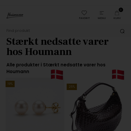
0
FAVORIT
MENU
KURV
Stærkt nedsatte varer
hos Houmann
Alle produkter i
Stærkt nedsatte varer hos
Houmann
19%
25%