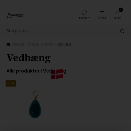
0
FAVORIT
MENU
KURV
FORSIDE
»
SAN LINKS OF JOY
»
VEDHÆNG
Vedhæng
Alle produkter i
Vedhæng
25%