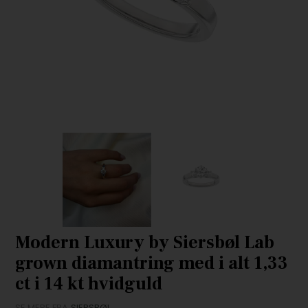
Modern Luxury by Siersbøl Lab
grown diamantring med i alt 1,33
ct i 14 kt hvidguld
SE MERE FRA
SIERSBØL