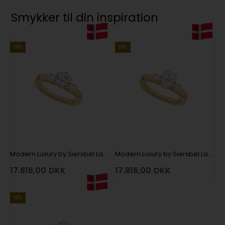
Smykker til din inspiration
19%
19%
Modern Luxury by Siersbøl Lab grown diamantring med i alt 1,33 ct i 14 kt rødguld
Modern Luxury by Siersbøl Lab grown diamantring med i alt 1,33 ct i 14 kt rødguld
17.816,00
DKK
17.816,00
DKK
19%