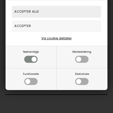
Smykket kommer i en flot gaveæske
Vis cookie detaljer
Nødvendige
Markedsføring
LABGROWN DIAMANTER
Funktionelle
Statistiske
SE LABGROWN KOLLEKTIONEN
SE ALLE DIAMANT SMYKKER