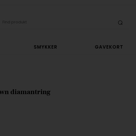
SMYKKER
GAVEKORT
own diamantring