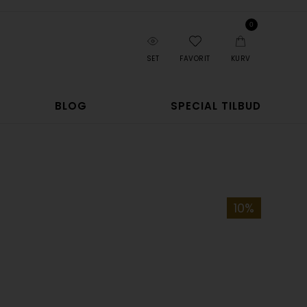
0
SET
FAVORIT
KURV
BLOG
SPECIAL TILBUD
10%