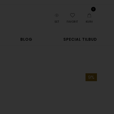
0
SET
FAVORIT
KURV
BLOG
SPECIAL TILBUD
9%