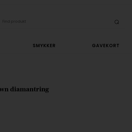
SMYKKER
GAVEKORT
own diamantring