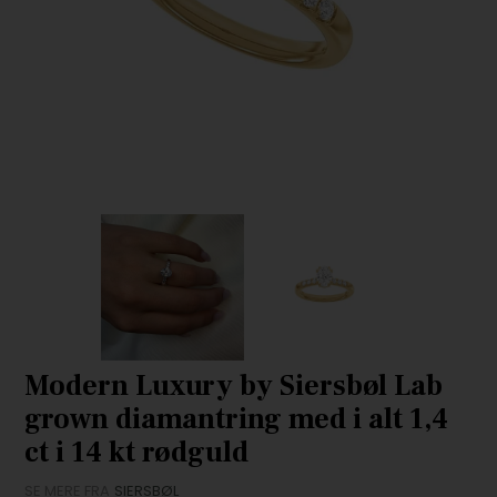
Modern Luxury by Siersbøl Lab
grown diamantring med i alt 1,4
ct i 14 kt rødguld
SE MERE FRA
SIERSBØL