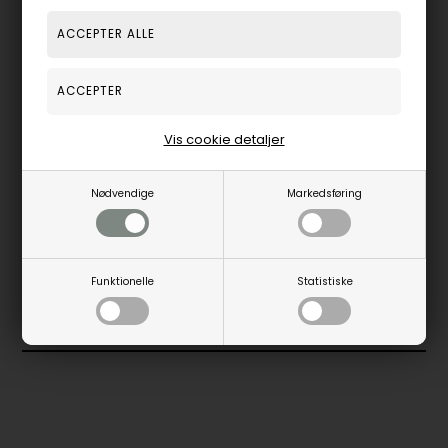
Vis cookie detaljer
Nødvendige
Markedsføring
LABGROWN DIAMANTER
Funktionelle
Statistiske
SE LABGROWN KOLLEKTIONEN
SE ALLE DIAMANT SMYKKER