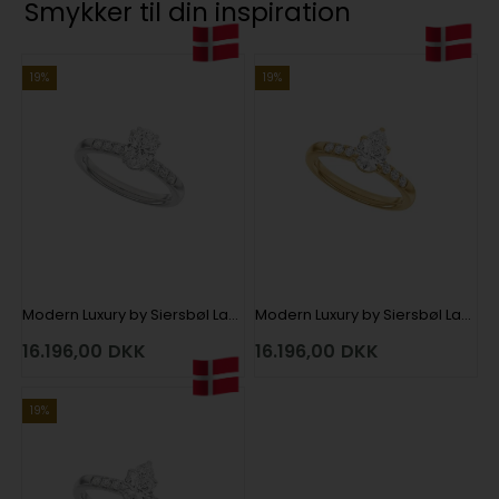
Smykker til din inspiration
19%
19%
Modern Luxury by Siersbøl Lab grown diamantring med i alt 1,4 ct i 14 kt hvidguld
Modern Luxury by Siersbøl Lab grown diamantring med i alt 1,4 ct i 14 kt rødguld
16.196,00
DKK
16.196,00
DKK
19%