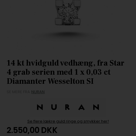
14 kt hvidguld vedhæng, fra Star
4 grab serien med 1 x 0,03 ct
Diamanter Wesselton SI
SE MERE FRA
NURAN
Se flere lækre guld ringe og smykker her!
2.550,00
DKK