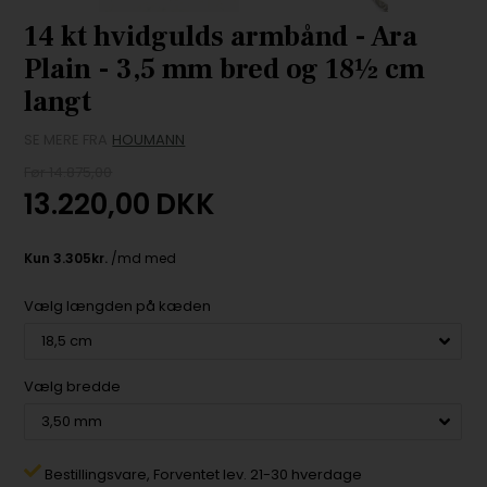
14 kt hvidgulds armbånd - Ara
Plain - 3,5 mm bred og 18½ cm
langt
SE MERE FRA
HOUMANN
Før 14.875,00
13.220,00
DKK
Vælg længden på kæden
Vælg bredde
Bestillingsvare,
Forventet lev. 21-30 hverdage