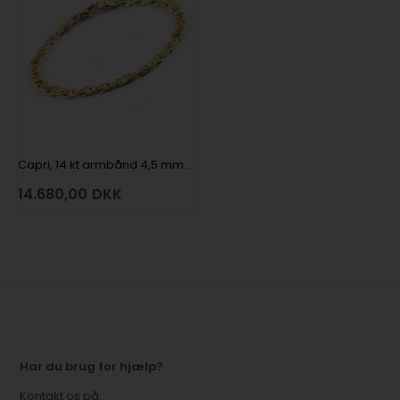
Capri, 14 kt armbånd 4,5 mm bred og 18½ cm langt
14.680,00
DKK
Har du brug for hjælp?
Kontakt os på: