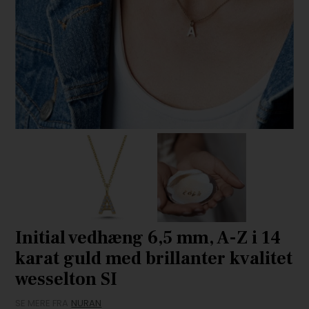
Initial vedhæng 6,5 mm, A-Z i 14
karat guld med brillanter kvalitet
wesselton SI
SE MERE FRA
NURAN