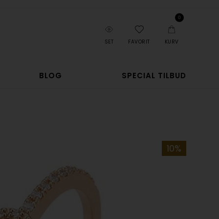
0
SET
FAVORIT
KURV
BLOG
SPECIAL TILBUD
10%