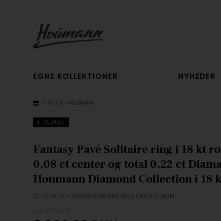
EGNE KOLLEKTIONER
NYHEDER
FORSIDE
»
HOUMANN
TILBAGE
Fantasy Pavé Solitaire ring i 18 kt 
0,08 ct center og total 0,22 ct Diam
Houmann Diamond Collection i 18 k
SE MERE FRA
HOUMANN BRILLANT COLLECTION
Før 9.300,00