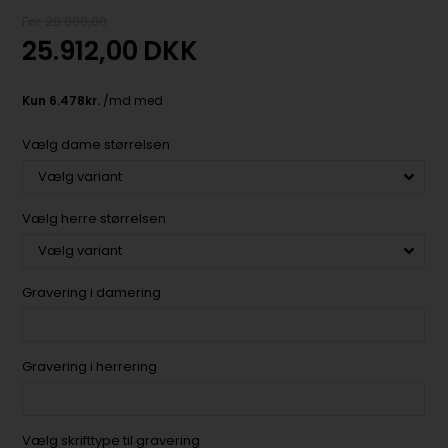
Før 28.800,00
25.912,00
DKK
Vælg dame størrelsen
Vælg herre størrelsen
Gravering i damering
Gravering i herrering
Vælg skrifttype til gravering