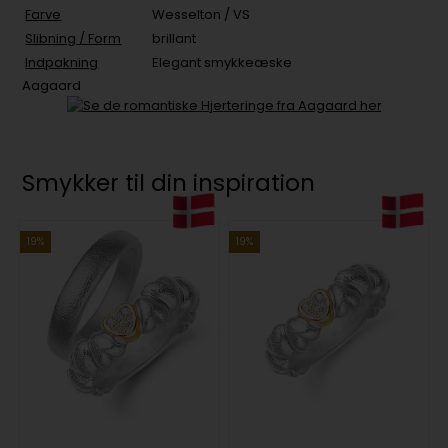
Farve
Wesselton / VS
Slibning / Form
brillant
Indpakning
Elegant smykkeæske
Aagaard
Smykker til din inspiration
19%
19%