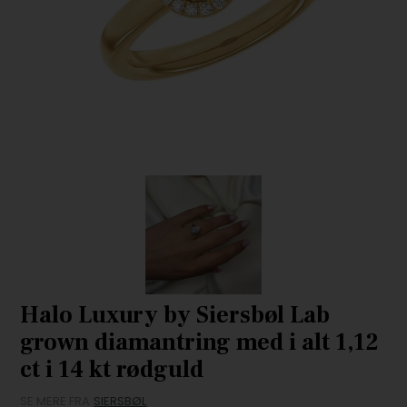
Halo Luxury by Siersbøl Lab
grown diamantring med i alt 1,12
ct i 14 kt rødguld
SE MERE FRA
SIERSBØL