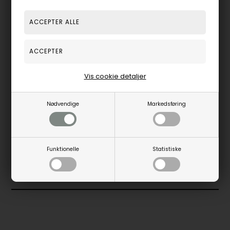
Smykket kommer i en flot gaveæske
Vis cookie detaljer
Nødvendige
Markedsføring
LABGROWN DIAMANTER
Funktionelle
Statistiske
SE LABGROWN KOLLEKTIONEN
SE ALLE DIAMANT SMYKKER