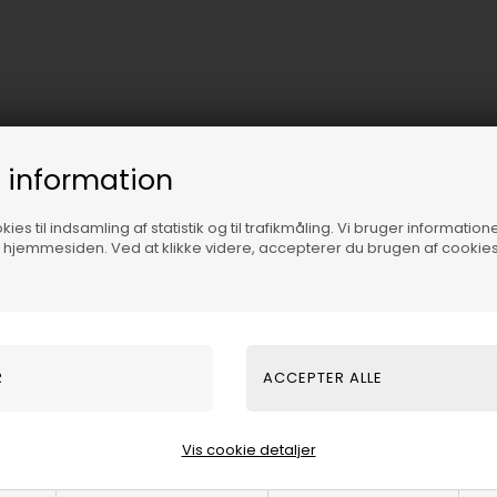
 information
ies til indsamling af statistik og til trafikmåling. Vi bruger informatione
f hjemmesiden. Ved at klikke videre, accepterer du brugen af cookies
 med tre mindre sten over
Vis cookie detaljer
ykker