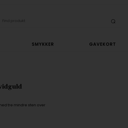
SMYKKER
GAVEKORT
vidguld
 med tre mindre sten over