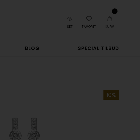
0
SET
FAVORIT
KURV
BLOG
SPECIAL TILBUD
10%