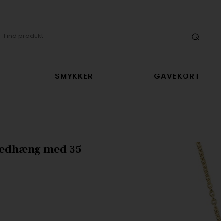
SMYKKER
GAVEKORT
 vedhæng med 35