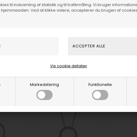
ies til indsamling af statistik og til trafikmåling. Vi bruger informatione
f hjemmesiden. Ved at klikke videre, accepterer du brugen af cookies
Vis cookie detaljer
e
Markedsføring
Funktionelle
32%