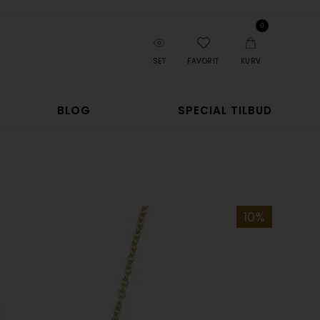
0
SET
FAVORIT
KURV
BLOG
SPECIAL TILBUD
10%