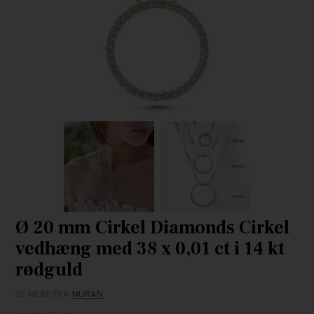
Ø 20 mm Cirkel Diamonds Cirkel
vedhæng med 38 x 0,01 ct i 14 kt
rødguld
SE MERE FRA
NURAN