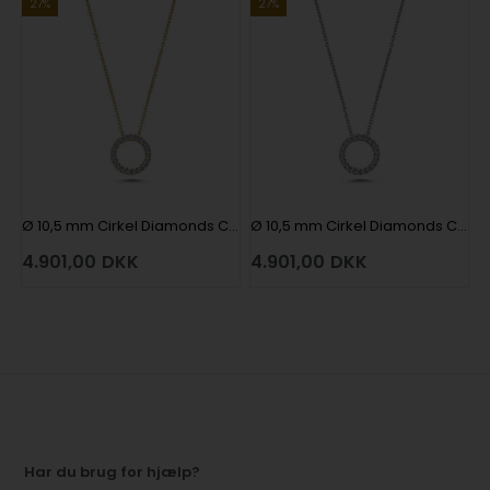
27%
27%
Ø 10,5 mm Cirkel Diamonds Cirkel vedhæng med 20 x 0,01 ct i 14 kt rødguld
Ø 10,5 mm Cirkel Diamonds Cirkel vedhæng med 20 x 0,01 ct i 14 kt hvidguld
4.901,00
DKK
4.901,00
DKK
Har du brug for hjælp?