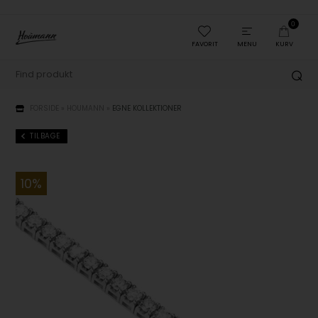
0
FAVORIT
MENU
KURV
FORSIDE
»
HOUMANN
»
EGNE KOLLEKTIONER
TILBAGE
10%