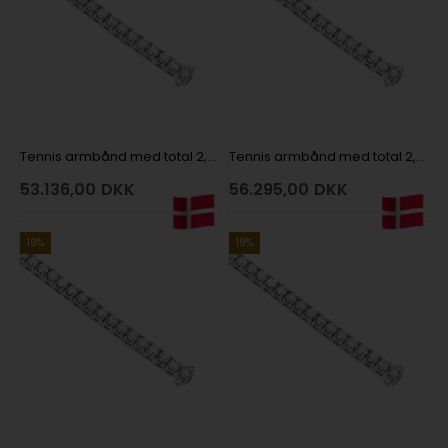
Tennis armbånd med total 2,40 ct fra Houmann Diamond Collection i 18 kt hvidguld
Tennis armbånd med total 2,40 ct fra Houmann Diamond Collection i 18 kt hvidguld
53.136,00
DKK
56.295,00
DKK
19%
19%