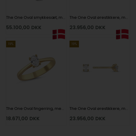
The One Oval smykkesæt, med i alt 1,52 ct Diamant i 14 kt hvidguld
The One Oval ørestikkere, med i alt 0,66 ct Diamant i 14 kt hvidguld
55.100,00
DKK
23.956,00
DKK
19%
19%
The One Oval fingerring, med i alt 0,33 ct Diamant i 14 kt guld
The One Oval ørestikkere, med i alt 0,66 ct Diamant i 14 kt guld
18.671,00
DKK
23.956,00
DKK