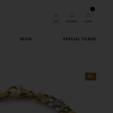
0
SET
FAVORIT
KURV
BLOG
SPECIAL TILBUD
11%