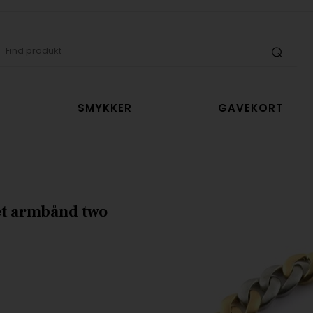
SMYKKER
GAVEKORT
t armbånd two