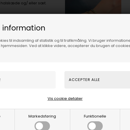
 halskæde og/ eller sæt.
 information
ies til indsamling af statistik og til trafikmåling. Vi bruger informatione
f hjemmesiden. Ved at klikke videre, accepterer du brugen af cookies
Vis cookie detaljer
e
Markedsføring
Funktionelle