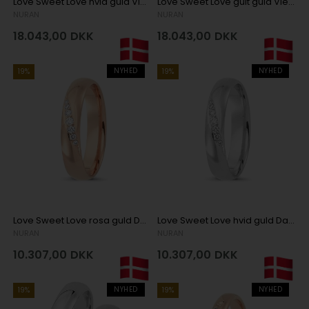
Love Sweet Love hvid guld Vielsesringe med 7 stk diamanter Wesselton SI
Love Sweet Love gult guld Vielsesringe med 7 stk diamanter Wesselton SI
NURAN
NURAN
18.043,00
DKK
18.043,00
DKK
NYHED
NYHED
19%
19%
Love Sweet Love rosa guld Damering med 7 stk diamanter Wesselton VS
Love Sweet Love hvid guld Damering med 7 stk diamanter Wesselton VS
NURAN
NURAN
10.307,00
DKK
10.307,00
DKK
NYHED
NYHED
19%
19%