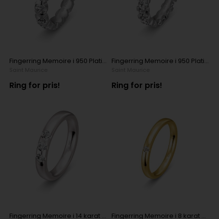
Fingerring Memoire i 950 Platin med 16 x 0,20 ct diamanter
Fingerring Memoire i 950 Platin med 18 x 0,20 ct diamanter
Saint Maurice
Saint Maurice
Ring for pris!
Ring for pris!
Fingerring Memoire i 14 karat hvidguld med 3 x 0,12 ct diamanter
Fingerring Memoire i 8 karat gulguld med 1 x 0,04 ct diamant