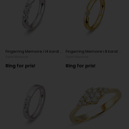
Fingerring Memoire i 14 karat hvidguld med 3 x 0,12 ct diamanter
Fingerring Memoire i 8 karat gulguld med 1 x 0,04 ct diamant
Saint Maurice
Saint Maurice
Ring for pris!
Ring for pris!