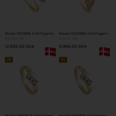
Model 131038FB, 14 kt Fingerring i Guld
Model 140638FB, 14 kt Fingerring i Guld
Randers Sølv
Randers Sølv
12.555,00
DKK
6.966,00
DKK
19%
19%
Model 138938OB, 8 kt Fingerring i Guld
Model 138938FB, 14 kt Fingerring i Guld