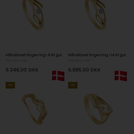
Håndlavet fingerring i 8 kt guld med lille hjerte
Håndlavet fingerring i 14 kt guld med lille hjerte
Randers Sølv
Randers Sølv
5.346,00
DKK
6.885,00
DKK
19%
19%