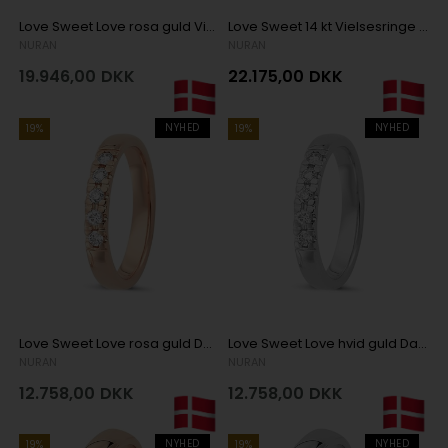
Love Sweet Love rosa guld Vielsesringe med 17 x 0,005 ct stk diamanter Wesselton SI
Love Sweet 14 kt Vielsesringe med 17 x 0,005 ct stk diamanter Wesselton SI
NURAN
NURAN
19.946,00
DKK
22.175,00
DKK
NYHED
NYHED
19%
19%
Love Sweet Love rosa guld Damering med 5 x 0,04 ct stk diamanter Wesselton VS
Love Sweet Love hvid guld Damering med 5 x 0,04 ct stk diamanter Wesselton VS
NURAN
NURAN
12.758,00
DKK
12.758,00
DKK
NYHED
NYHED
19%
19%