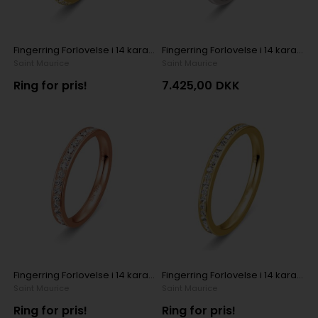
Fingerring Forlovelse i 14 karat gulguld med 40 x 0,0075 ct diamant
Fingerring Forlovelse i 14 karat hvidguld med 9 stk i alt 0,104 ct diamanter
Saint Maurice
Saint Maurice
Ring for pris!
7.425,00
DKK
Fingerring Forlovelse i 14 karat rosaguld med 20 x 0,02 ct diamanter
Fingerring Forlovelse i 14 karat gulguld med 26 x 0,01 ct diamant
Saint Maurice
Saint Maurice
Ring for pris!
Ring for pris!