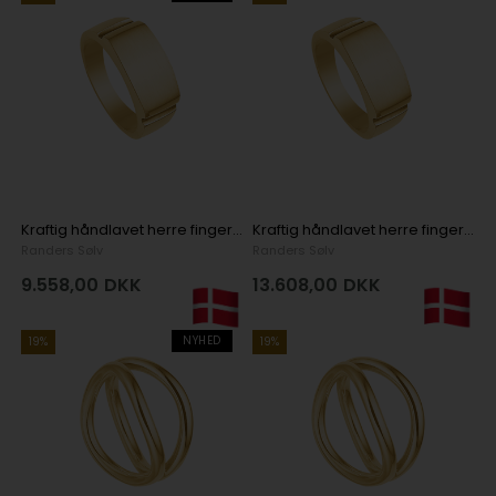
Kraftig håndlavet herre fingerring i 8 kt guld
Kraftig håndlavet herre fingerring i 14 kt guld
Randers Sølv
Randers Sølv
9.558,00
DKK
13.608,00
DKK
NYHED
19%
19%