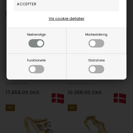
19%
19%
Vis cookie detaljer
Nødvendige
Markedsføring
Funktionelle
Statistiske
14 kt kuglering i Guld
Model 131038OB, 8 kt Fingerring i Guld
Randers Sølv
Randers Sølv
17.658,00
DKK
10.368,00
DKK
19%
19%