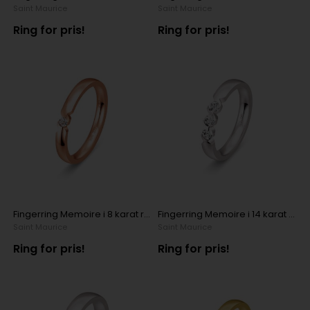
Saint Maurice
Saint Maurice
Ring for pris!
Ring for pris!
Fingerring Memoire i 8 karat rosaguld med 1 x 0,04 ct diamant
Fingerring Memoire i 14 karat hvidguld med 3 x 0,12 ct diamanter
Saint Maurice
Saint Maurice
Ring for pris!
Ring for pris!