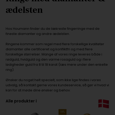
ædelsten
Hos Houmann finder du de lækreste fingerringe med de
fineste diamanter og andre ædelsten.
Ringene kommer som regel med flere forskellige kvaliteter
diamanter alle certificeret og konfliktfri og med flere
forskellige størrelser. Mange af vores ringe leveres både i
rødguld, hvidguld og den varme rosaguld og i flere
lødigheder guld fra 8 til 18 karat (læs mere under den enkelte
ring).
Ønsker du noget helt specielt, som ikke lige findes i vores
udvalg, så kontakt gerne vores kundeservice, så gør vi hvad vi
kan for at møde dine ønsker og behov.
Alle produkter i
19%