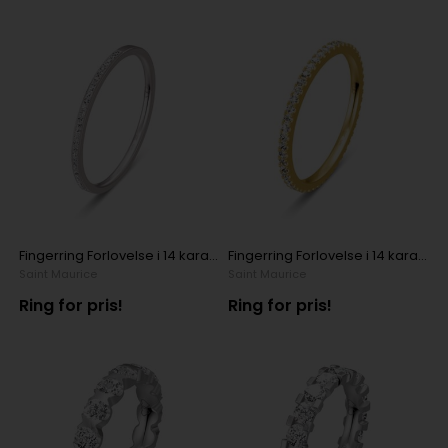
Fingerring Forlovelse i 14 karat hvidguld med 30 x 0,0055 ct diamanter
Fingerring Forlovelse i 14 karat gulguld med 38 x 0,012 ct diamant
Saint Maurice
Saint Maurice
Ring for pris!
Ring for pris!