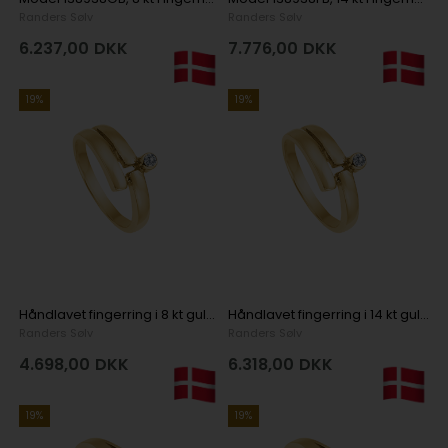
Randers Sølv
Randers Sølv
6.237,00
DKK
7.776,00
DKK
19%
19%
Håndlavet fingerring i 8 kt guld med 1 brillant
Håndlavet fingerring i 14 kt guld med 1 brillant
Randers Sølv
Randers Sølv
4.698,00
DKK
6.318,00
DKK
19%
19%