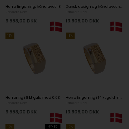
Herre fingerring, håndlavet i 8 kt guld
Dansk design og håndlavet herre fingerring i 14 kt guld
Randers Sølv
Randers Sølv
9.558,00
DKK
13.608,00
DKK
19%
19%
Herrering i 8 kt guld med 0,03 ct diamant
Herre fingerring i 14 kt guld med brillant i Dansk design
Randers Sølv
Randers Sølv
9.558,00
DKK
13.608,00
DKK
NYHED
19%
19%