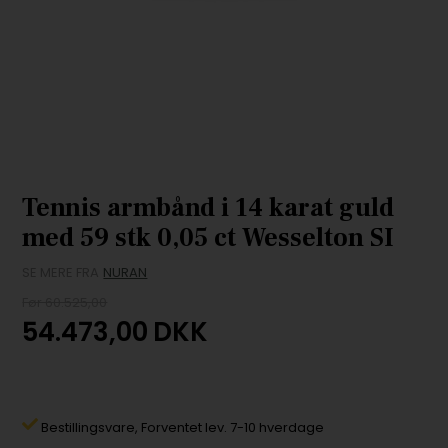
Tennis armbånd i 14 karat guld
med 59 stk 0,05 ct Wesselton SI
SE MERE FRA
NURAN
Før 60.525,00
54.473,00
DKK
Bestillingsvare,
Forventet lev. 7-10 hverdage