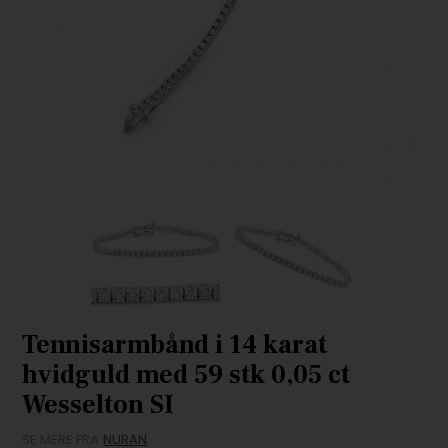
Tennisarmbånd i 14 karat
hvidguld med 59 stk 0,05 ct
Wesselton SI
SE MERE FRA
NURAN