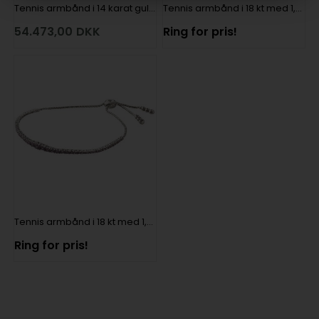
Tennis armbånd i 14 karat guld med 59 stk 0,05 ct Wesselton SI
Tennis armbånd i 18 kt med 1,88 ct blå safir
54.473,00
DKK
Ring for pris!
Tennis armbånd i 18 kt med 1,88 ct pink safir
Ring for pris!